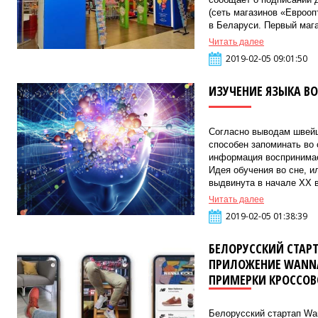
(сеть магазинов «Еврооп
в Беларуси. Первый магаз
Читать далее
2019-02-05 09:01:50
ИЗУЧЕНИЕ ЯЗЫКА ВО
Согласно выводам швейц
способен запоминать во 
информация воспринимае
Идея обучения во сне, и
выдвинута в начале XX в
Читать далее
2019-02-05 01:38:39
БЕЛОРУССКИЙ СТАР
ПРИЛОЖЕНИЕ WANNA
ПРИМЕРКИ КРОССОВ
Белорусский стартап Wa