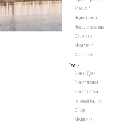
Резонанс
Недвижимость
Новости Украины
Общество
Маркетинг
Франчайзинг
Статьи
Бизнес Идеи
Бизнес планы
Бизнес Статьи
Готовый Бизнес
Offtop
Медицина