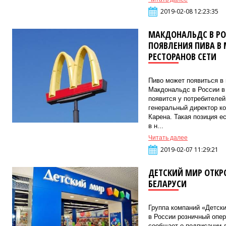
2019-02-08 12:23:35
МАКДОНАЛЬДС В РО
ПОЯВЛЕНИЯ ПИВА В
РЕСТОРАНОВ СЕТИ
Пиво может появиться в
Макдональдс в России в
появится у потребителе
генеральный директор к
Карена. Такая позиция 
в н...
Читать далее
2019-02-07 11:29:21
ДЕТСКИЙ МИР ОТКР
БЕЛАРУСИ
Группа компаний «Детск
в России розничный опер
сообщает о подписании 