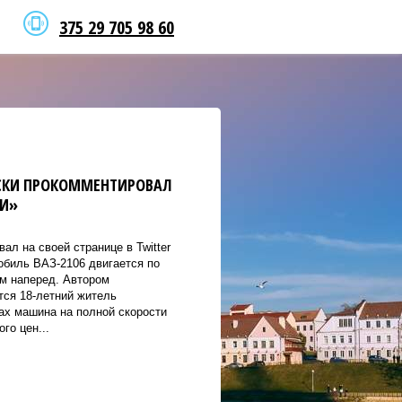
375 29 705 98 60
СКИ ПРОКОММЕНТИРОВАЛ
МИ»
ал на своей странице в Twitter
обиль ВАЗ-2106 двигается по
м наперед. Автором
тся 18-летний житель
ах машина на полной скорости
го цен...