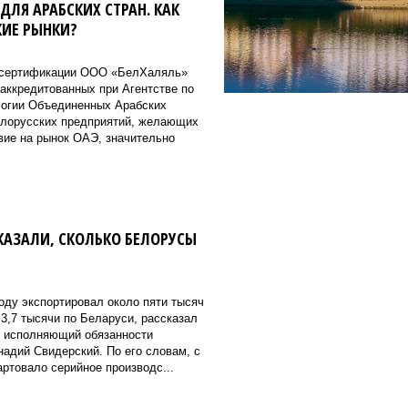
ДЛЯ АРАБСКИХ СТРАН. КАК
ИЕ РЫНКИ?
и сертификации OOO «БелХаляль»
 аккредитованных при Агентстве по
логии Объединенных Арабских
елорусских предприятий, желающих
вие на рынок ОАЭ, значительно
КАЗАЛИ, СКОЛЬКО БЕЛОРУСЫ
оду экспортировал около пяти тысяч
3,7 тысячи по Беларуси, рассказал
 исполняющий обязанности
надий Свидерский. По его словам, с
ртовало серийное производс...