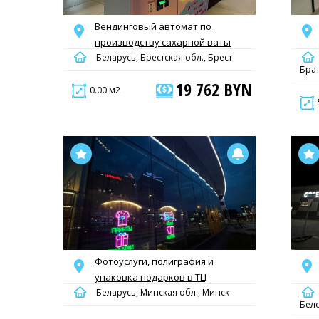
Вендинговый автомат по
производству сахарной ваты
Беларусь, Брестская обл., Брест
Брат
19 762 BYN
0.00 м2
Фотоуслуги, полиграфия и
упаковка подарков в ТЦ
Беларусь, Минская обл., Минск
Бело