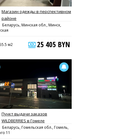
Магазин одежды в перспективном
районе
Беларусь, Минская обл., Минск,
ская
25 405 BYN
55.5 м2
Пункт выдачи заказов
WILDBERRIES в Гомеле
Беларусь, Гомельская обл., Гомель,
го 11