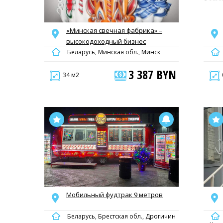
«Минская свечная фабрика» –
высокодоходный бизнес
Беларусь, Минская обл., Минск
3 387 BYN
34 м2
Мобильный фудтрак 9 метров
Беларусь, Брестская обл., Дрогичин