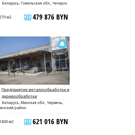
Беларусь, Гомельская обл., Чечерск
479 876 BYN
270 м2
Предприятие металлообработки и
деревообработки
Беларусь, Минская обл., Червень,
венский район
621 016 BYN
1800 м2