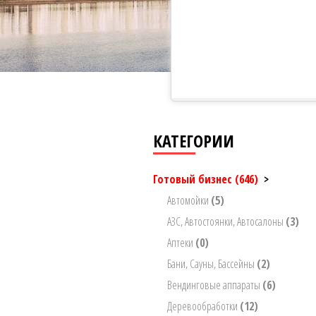
КАТЕГОРИИ
Готовый бизнес
(646)
>
Автомойки
(5)
АЗС, Автостоянки, Автосалоны
(3)
Аптеки
(0)
Бани, Сауны, Бассейны
(2)
Вендинговые аппараты
(6)
Деревообработки
(12)