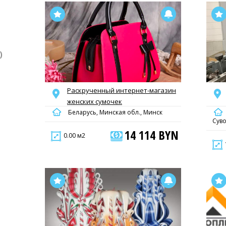
)
Раскрученный интернет-магазин
женских сумочек
Беларусь, Минская обл., Минск
Сув
14 114 BYN
0.00 м2