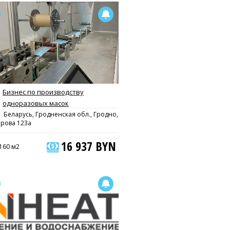
Бизнес по производству
одноразовых масок
Беларусь, Гродненская обл., Гродно,
орова 123а
16 937 BYN
160 м2