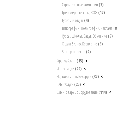
Строительные компании
(7)
Тренажерные залы, ЗОЖ
(17)
Туризм и отдых
(4)
Типографии, Полиграфии, Реклама
(8
Курсы, Школы, Сады, Обучение
(9)
Отдам бизнес Бесплатно
(6)
Startup проекты
(2)
Франчайзинг
(15)
<
Инвестиции
(29)
<
Недвижимость Беларуси
(37)
<
B2b - Услуги
(25)
<
B2b - Товары, оборудование
(114)
<