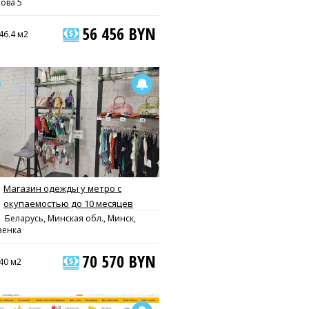
ова 5
56 456 BYN
46.4 м2
Магазин одежды у метро с
окупаемостью до 10 месяцев
Беларусь, Минская обл., Минск,
аенка
70 570 BYN
40 м2