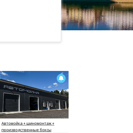
Автомойка + шиномонтаж +
производственные боксы