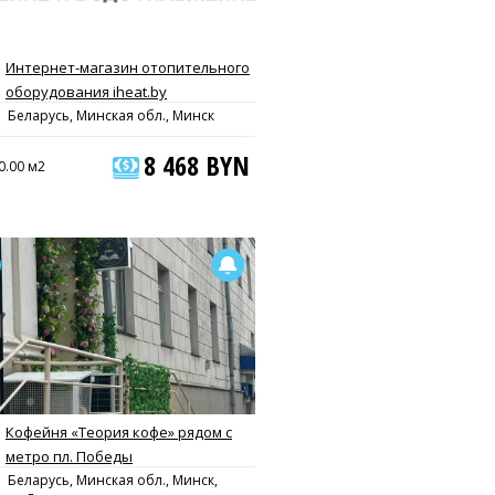
Интернет-магазин отопительного
оборудования iheat.by
Беларусь, Минская обл., Минск
8 468 BYN
0.00 м2
Кофейня «Теория кофе» рядом с
метро пл. Победы
Беларусь, Минская обл., Минск,